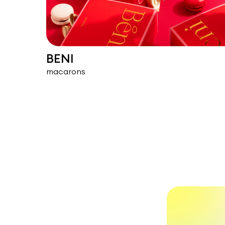
BENI
macarons