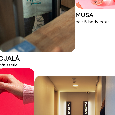
MUSA
hair & body mists
OJALÁ
pâtisserie