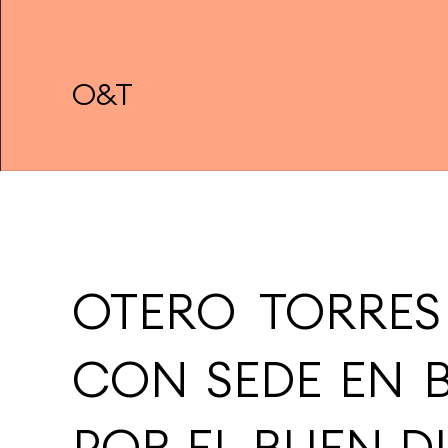
O&T
OTERO TORRES
CON SEDE EN 
POR EL BUEN D