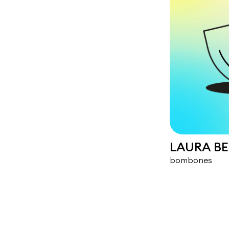
LAURA B
bombones