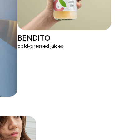
BENDITO
cold-pressed juices