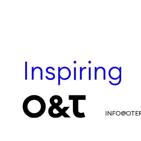
Inspiring
INFO@OTE