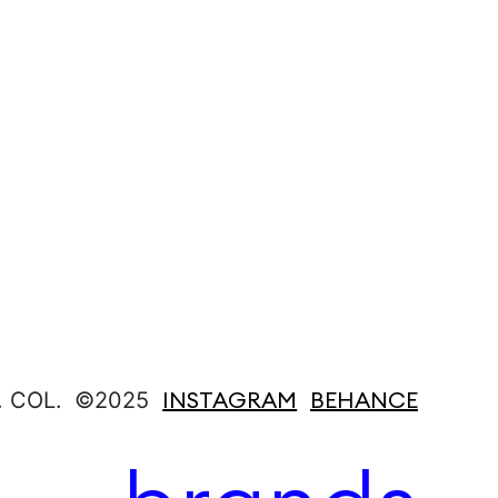
INSTAGRAM
BEHANCE
. COL.
©2025