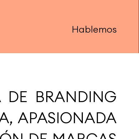
Hablemos
A DE BRANDING
A, APASIONADA
CIÓN DE MARCAS